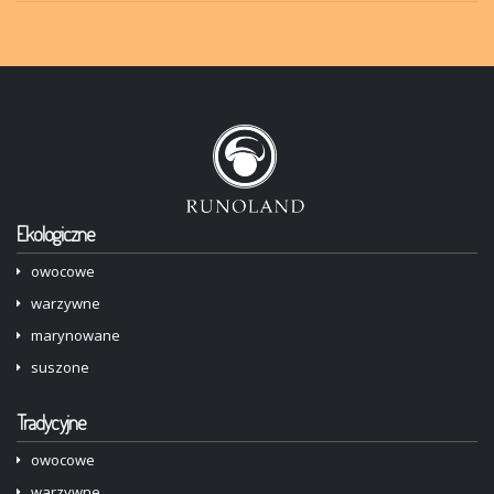
Ekologiczne
owocowe
warzywne
marynowane
suszone
Tradycyjne
owocowe
warzywne