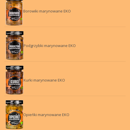
Borowiki marynowane EKO
Podgrzybki marynowane EKO
Kurki marynowane EKO
Opieńki marynowane EKO