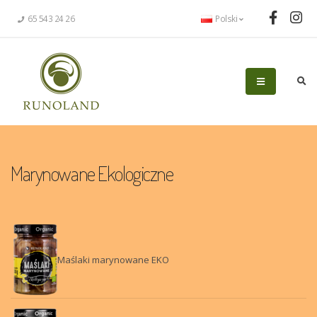
65 543 24 26
Polski
Marynowane
Ekologiczne
Maślaki marynowane EKO