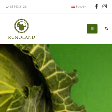
65 543 24 26
Polski