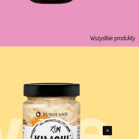
Wszystkie produkty
wne
›