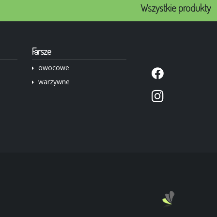
Wszystkie produkty
Farsze
owocowe
warzywne