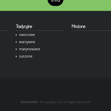
Tradycyjne
Mrożone
owocowe
warzywne
marynowane
suszone
RUNOLAND
- © Copyright 2021. All Rights Reserved.