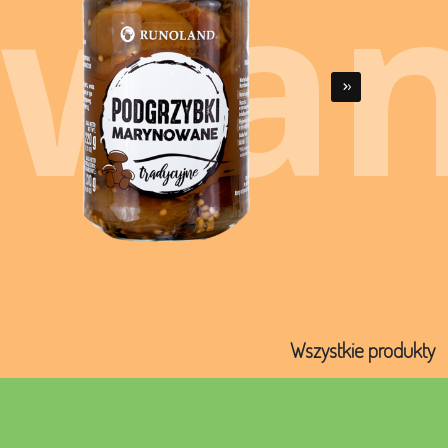
owa
›
Wszystkie produkty