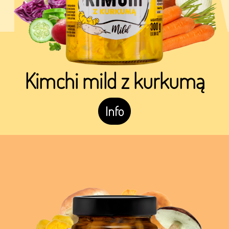
Kimchi mild z kurkumą
Info