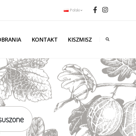
Polski
OBRANIA
KONTAKT
KISZMISZ
suszone