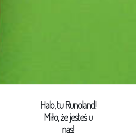
Halo, tu Runoland!
Miło, że jesteś u
nas!