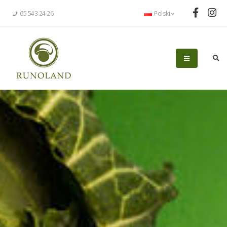
65 543 24 26
Polski