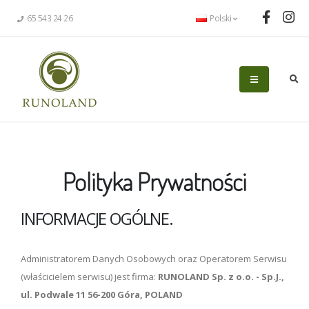
65 543 24 26
Polski
Polityka Prywatności
INFORMACJE OGÓLNE.
Administratorem Danych Osobowych oraz Operatorem Serwisu
(właścicielem serwisu) jest firma:
RUNOLAND Sp. z o.o. - Sp.J.,
ul. Podwale 11 56-200 Góra, POLAND