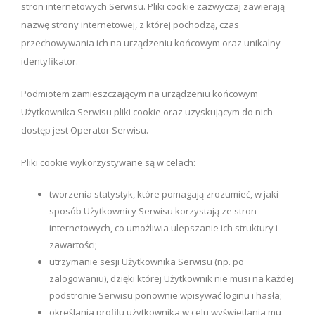
stron internetowych Serwisu. Pliki cookie zazwyczaj zawierają
nazwę strony internetowej, z której pochodzą, czas
przechowywania ich na urządzeniu końcowym oraz unikalny
identyfikator.
Podmiotem zamieszczającym na urządzeniu końcowym
Użytkownika Serwisu pliki cookie oraz uzyskującym do nich
dostęp jest Operator Serwisu.
Pliki cookie wykorzystywane są w celach:
tworzenia statystyk, które pomagają zrozumieć, w jaki
sposób Użytkownicy Serwisu korzystają ze stron
internetowych, co umożliwia ulepszanie ich struktury i
zawartości;
utrzymanie sesji Użytkownika Serwisu (np. po
zalogowaniu), dzięki której Użytkownik nie musi na każdej
podstronie Serwisu ponownie wpisywać loginu i hasła;
określania profilu użytkownika w celu wyświetlania mu