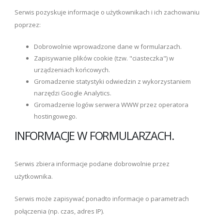
Serwis pozyskuje informacje o użytkownikach i ich zachowaniu
poprzez:
Dobrowolnie wprowadzone dane w formularzach.
Zapisywanie plików cookie (tzw. "ciasteczka") w
urządzeniach końcowych.
Gromadzenie statystyki odwiedzin z wykorzystaniem
narzędzi Google Analytics.
Gromadzenie logów serwera WWW przez operatora
hostingowego.
INFORMACJE W FORMULARZACH.
Serwis zbiera informacje podane dobrowolnie przez
użytkownika.
Serwis może zapisywać ponadto informacje o parametrach
połączenia (np. czas, adres IP).