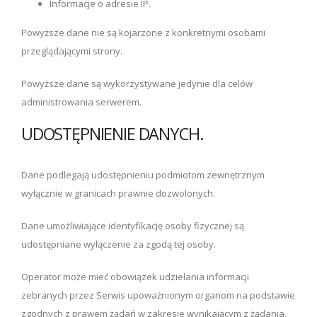
Informacje o adresie IP.
Powyższe dane nie są kojarzone z konkretnymi osobami
przeglądającymi strony.
Powyższe dane są wykorzystywane jedynie dla celów
administrowania serwerem.
UDOSTĘPNIENIE DANYCH.
Dane podlegają udostępnieniu podmiotom zewnętrznym
wyłącznie w granicach prawnie dozwolonych.
Dane umożliwiające identyfikację osoby fizycznej są
udostępniane wyłączenie za zgodą tej osoby.
Operator może mieć obowiązek udzielania informacji
zebranych przez Serwis upoważnionym organom na podstawie
zgodnych z prawem żądań w zakresie wynikającym z żądania.