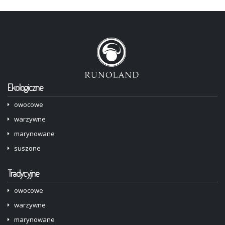
Ekologiczne
owocowe
warzywne
marynowane
suszone
Tradycyjne
owocowe
warzywne
marynowane