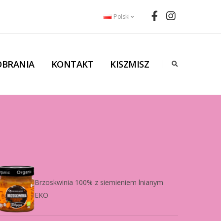
Polski
OBRANIA
KONTAKT
KISZMISZ
Brzoskwinia 100% z siemieniem lnianym
EKO