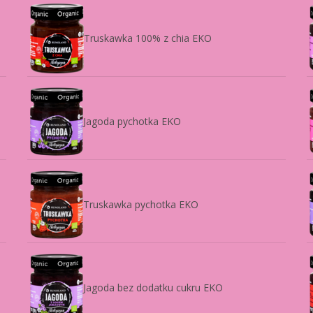
Truskawka 100% z chia EKO
Jagoda pychotka EKO
Truskawka pychotka EKO
Jagoda bez dodatku cukru EKO