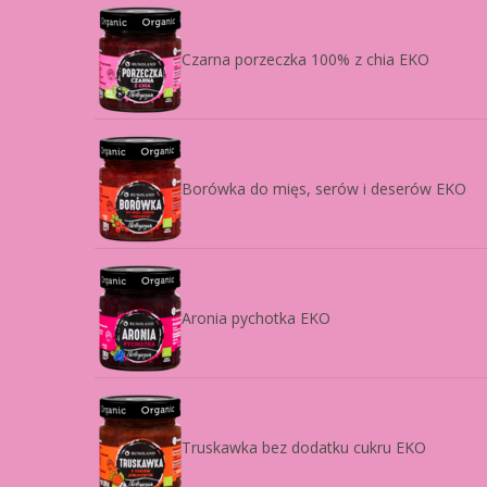
Czarna porzeczka 100% z chia EKO
Borówka do mięs, serów i deserów EKO
Aronia pychotka EKO
Truskawka bez dodatku cukru EKO