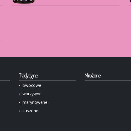
Tradycyjne
Mrożone
owocowe
warzywne
marynowane
suszone