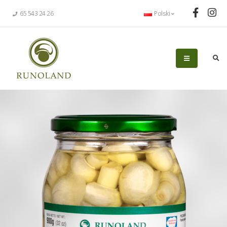
65 543 24 26
Polski