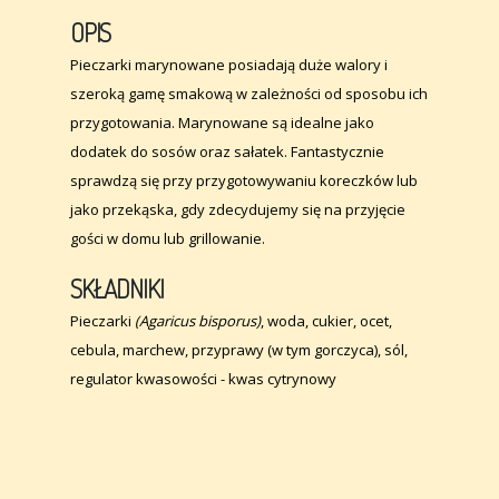
OPIS
Pieczarki marynowane posiadają duże walory i
szeroką gamę smakową w zależności od sposobu ich
przygotowania. Marynowane są idealne jako
dodatek do sosów oraz sałatek. Fantastycznie
sprawdzą się przy przygotowywaniu koreczków lub
jako przekąska, gdy zdecydujemy się na przyjęcie
gości w domu lub grillowanie.
SKŁADNIKI
Pieczarki
(Agaricus bisporus)
, woda, cukier, ocet,
cebula, marchew, przyprawy (w tym gorczyca), sól,
regulator kwasowości - kwas cytrynowy