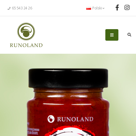
65 543 24 26
Polski